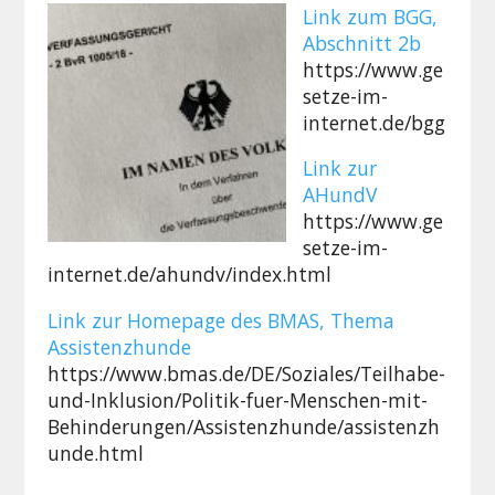
Link zum BGG,
Abschnitt 2b
https://www.ge
setze-im-
internet.de/bgg
Link zur
AHundV
https://www.ge
setze-im-
internet.de/ahundv/index.html
Link zur Homepage des BMAS, Thema
Assistenzhunde
https://www.bmas.de/DE/Soziales/Teilhabe-
und-Inklusion/Politik-fuer-Menschen-mit-
Behinderungen/Assistenzhunde/assistenzh
unde.html